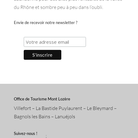
du Rhône et sombre peu à peu dans l’oubli.
Envie de recevoir notre newsletter ?
Office de Tourisme Mont Lozère
Villefort – La Bastide Puylaurent – Le Bleymard –
Bagnols les Bains – Lanuéjols
Suivez-nous !
;