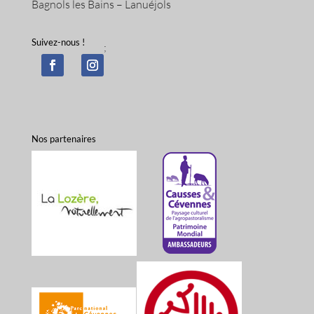
Bagnols les Bains – Lanuéjols
Suivez-nous !
;
Nos partenaires