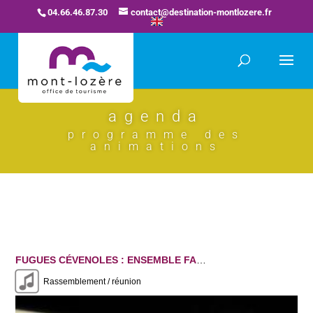
04.66.46.87.30
contact@destination-montlozere.fr
agenda
programme des
animations