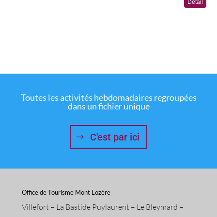
Toutes les activités hebdomadaires regroupées
dans un fichier unique
C'est par ici
Office de Tourisme Mont Lozère
Villefort – La Bastide Puylaurent – Le Bleymard –