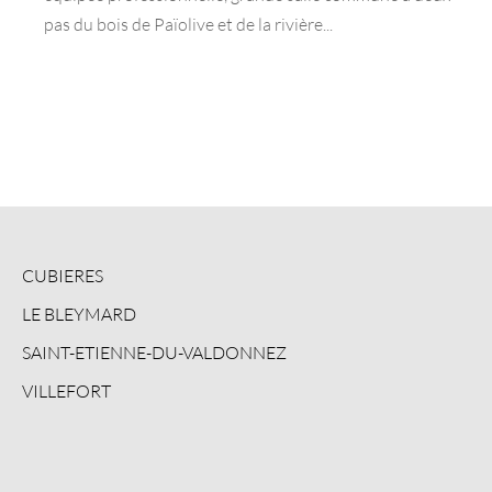
pas du bois de Païolive et de la rivière...
CUBIERES
LE BLEYMARD
SAINT-ETIENNE-DU-VALDONNEZ
VILLEFORT