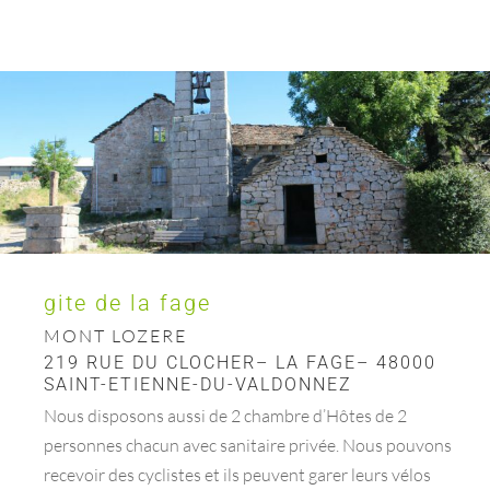
gite de la fage
MONT LOZERE
219 RUE DU CLOCHER– LA FAGE– 48000
SAINT-ETIENNE-DU-VALDONNEZ
Nous disposons aussi de 2 chambre d’Hôtes de 2
personnes chacun avec sanitaire privée. Nous pouvons
recevoir des cyclistes et ils peuvent garer leurs vélos