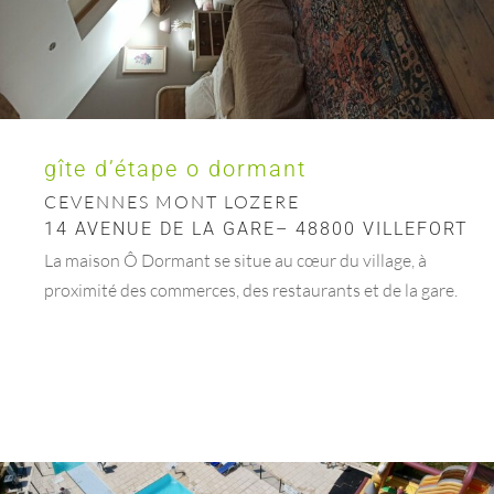
gîte d’étape o dormant
CEVENNES MONT LOZERE
14 AVENUE DE LA GARE– 48800 VILLEFORT
La maison Ô Dormant se situe au cœur du village, à
proximité des commerces, des restaurants et de la gare.