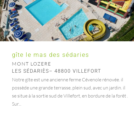
gîte le mas des sédaries
MONT LOZERE
LES SÉDARIÈS– 48800 VILLEFORT
Notre gîte est une ancienne ferme Cévenole rénovée. il
possède une grande terrasse, plein sud, avec un jardin. il
se situe à la sortie sud de Villefort, en bordure de la forêt .
Sur...