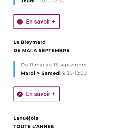
Jeudi
10:00-12:30
En savoir +
Le Bleymard
DE MAI A SEPTEMBRE
Du 11 mai au 13 septembre
Mardi > Samedi
9:30-12:00
En savoir +
Lanuéjols
TOUTE L’ANNEE