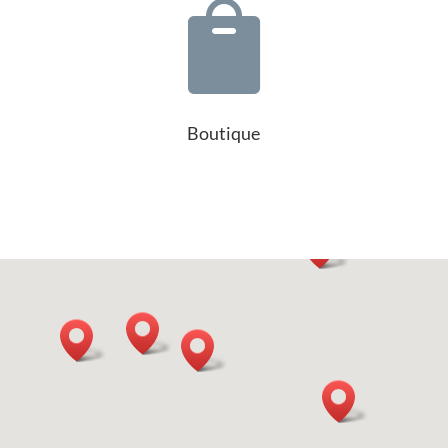

Boutique