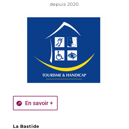
depuis 2020
En savoir +
La Bastide