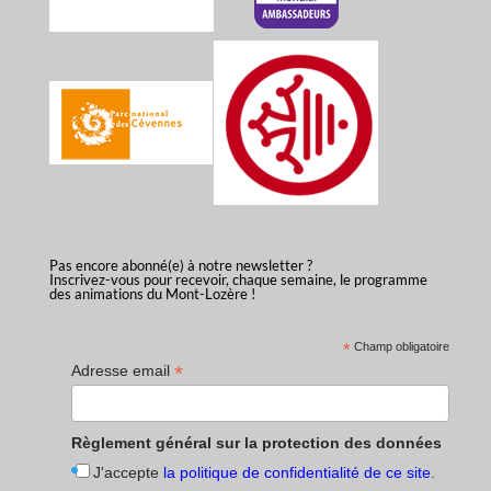
Pas encore abonné(e) à notre newsletter ?
Inscrivez-vous pour recevoir, chaque semaine, le programme
des animations du Mont-Lozère !
*
Champ obligatoire
*
Adresse email
Règlement général sur la protection des données
J'accepte
la politique de confidentialité de ce site
.