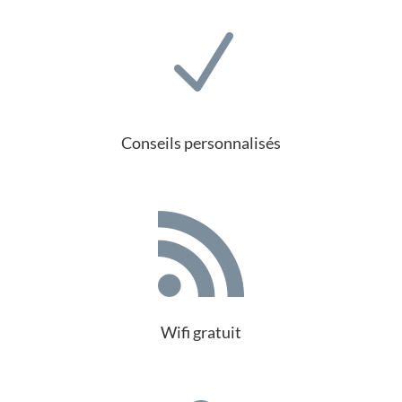
N
Conseils personnalisés

Wifi gratuit