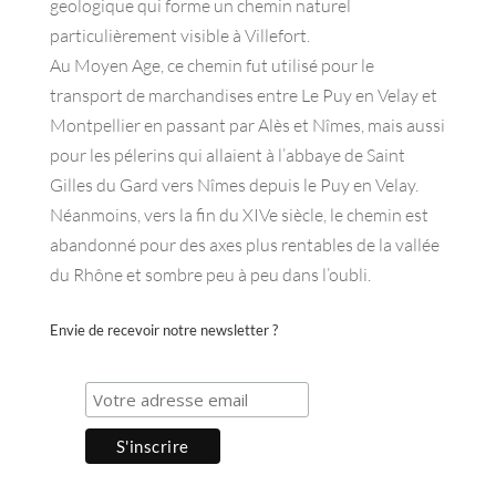
geologique qui forme un chemin naturel
particulièrement visible à Villefort.
Au Moyen Age, ce chemin fut utilisé pour le
transport de marchandises entre Le Puy en Velay et
Montpellier en passant par Alès et Nîmes, mais aussi
pour les pélerins qui allaient à l’abbaye de Saint
Gilles du Gard vers Nîmes depuis le Puy en Velay.
Néanmoins, vers la fin du XIVe siècle, le chemin est
abandonné pour des axes plus rentables de la vallée
du Rhône et sombre peu à peu dans l’oubli.
Envie de recevoir notre newsletter ?