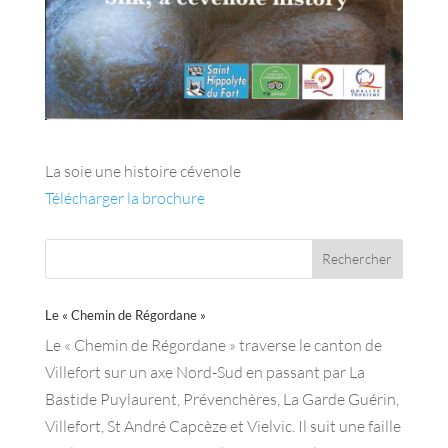
La soie une histoire cévenole
Télécharger la brochure
Le « Chemin de Régordane »
Le « Chemin de Régordane » traverse le canton de
Villefort sur un axe Nord-Sud en passant par La
Bastide Puylaurent, Prévenchères, La Garde Guérin,
Villefort, St André Capcèze et Vielvic. Il suit une faille