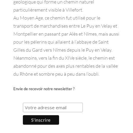
geologique qui forme un chemin naturel
particulièrement visible à Villefort.
Au Moyen Age, ce chemin fut utilisé pour le
transport de marchandises entre Le Puy en Velay et
Montpellier en passant par Alès et Nîmes, mais aussi
pour les pélerins qui allaient à l’abbaye de Saint
Gilles du Gard vers Nîmes depuis le Puy en Velay.
Néanmoins, vers la fin du XIVe siècle, le chemin est
abandonné pour des axes plus rentables de la vallée
du Rhône et sombre peu à peu dans l’oubli.
Envie de recevoir notre newsletter ?