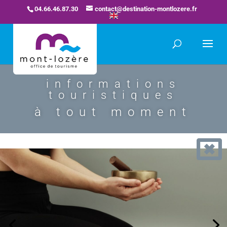
04.66.46.87.30
contact@destination-montlozere.fr
informations
touristiques
à tout moment