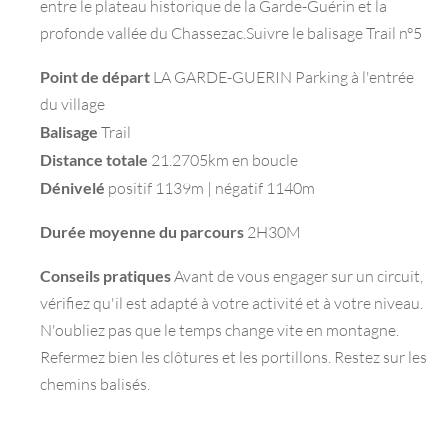
entre le plateau historique de la Garde-Guérin et la
profonde vallée du Chassezac.Suivre le balisage Trail n°5
Point de départ
LA GARDE-GUERIN Parking à l'entrée
du village
Balisage
Trail
Distance totale
21.2705km en boucle
Dénivelé
positif 1139m | négatif 1140m
Durée moyenne du parcours
2H30M
Conseils pratiques
Avant de vous engager sur un circuit,
vérifiez qu'il est adapté à votre activité et à votre niveau.
N'oubliez pas que le temps change vite en montagne.
Refermez bien les clôtures et les portillons. Restez sur les
chemins balisés.