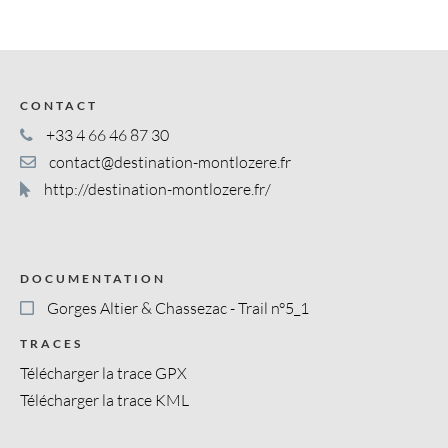
CONTACT
+33 4 66 46 87 30
contact@destination-montlozere.fr
http://destination-montlozere.fr/
DOCUMENTATION
Gorges Altier & Chassezac - Trail n°5_1
TRACES
Télécharger la trace GPX
Télécharger la trace KML