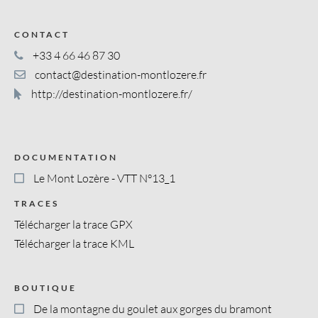
CONTACT
+33 4 66 46 87 30
contact@destination-montlozere.fr
http://destination-montlozere.fr/
DOCUMENTATION
Le Mont Lozère - VTT N°13_1
TRACES
Télécharger la trace GPX
Télécharger la trace KML
BOUTIQUE
De la montagne du goulet aux gorges du bramont