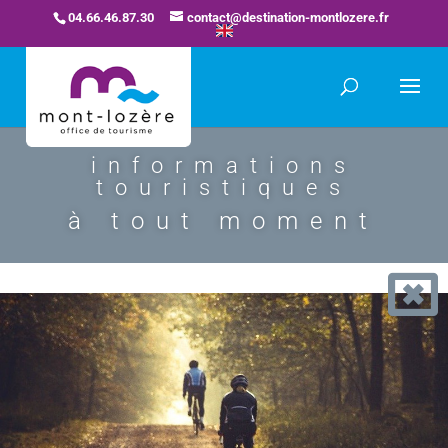
04.66.46.87.30
contact@destination-montlozere.fr
informations
touristiques
à tout moment