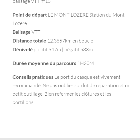
balisage VTT n°13
Point de départ
LE MONT-LOZERE Station du Mont
Lozère
Balisage
VTT
Distance totale
12.3857km en boucle
Dénivelé
positif 547m | négatif 533m
Durée moyenne du parcours
1H30M
Conseils pratiques
Le port du casque est vivement
recommandé. Ne pas oublier son kit de réparation et un
petit outillage. Bien refermer les clôtures et les
portillons.