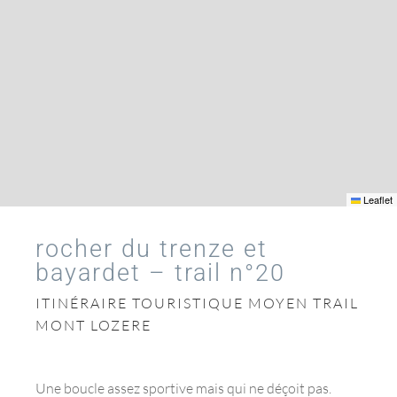
Leaflet
rocher du trenze et
bayardet – trail n°20
ITINÉRAIRE TOURISTIQUE MOYEN TRAIL
MONT LOZERE
Une boucle assez sportive mais qui ne déçoit pas.