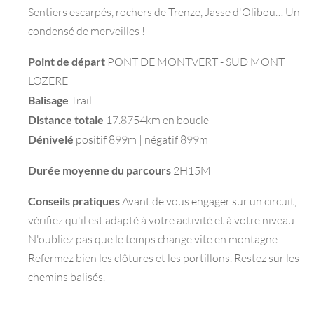
Sentiers escarpés, rochers de Trenze, Jasse d'Olibou… Un
condensé de merveilles !
Point de départ
PONT DE MONTVERT - SUD MONT
LOZERE
Balisage
Trail
Distance totale
17.8754km en boucle
Dénivelé
positif 899m | négatif 899m
Durée moyenne du parcours
2H15M
Conseils pratiques
Avant de vous engager sur un circuit,
vérifiez qu'il est adapté à votre activité et à votre niveau.
N'oubliez pas que le temps change vite en montagne.
Refermez bien les clôtures et les portillons. Restez sur les
chemins balisés.