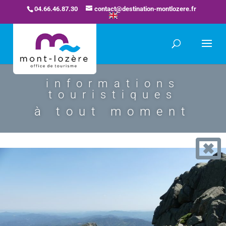
04.66.46.87.30
contact@destination-montlozere.fr
informations
touristiques
à tout moment