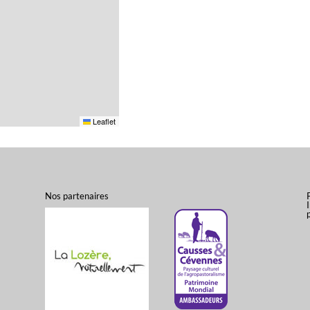
Leaflet
Nos partenaires