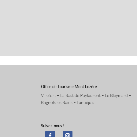
Office de Tourisme Mont Lozère
Villefort – La Bastide Puylaurent – Le Bleymard –
Bagnols les Bains – Lanuéjols
Suivez-nous !
;