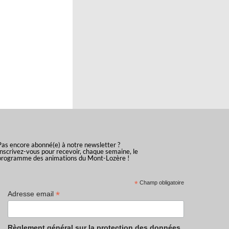
Pas encore abonné(e) à notre newsletter ?
Inscrivez-vous pour recevoir, chaque semaine, le
programme des animations du Mont-Lozère !
*
Champ obligatoire
*
Adresse email
Règlement général sur la protection des données