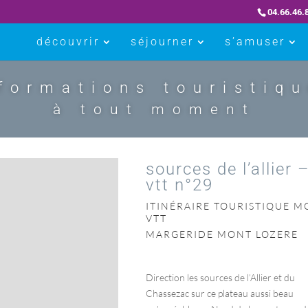
04.66.46.
découvrir
séjourner
s’amuser
formations touristiq
à tout moment
sources de l’allier 
vtt n°29
ITINÉRAIRE TOURISTIQUE M
VTT
MARGERIDE MONT LOZERE
Direction les sources de l’Allier et du
Chassezac sur ce plateau aussi beau