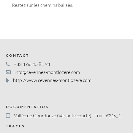
Restez sur les chemins balisés.
CONTACT
+33 4 66 45 81 94
info@cevennes-montlozere.com
http://www.cevennes-montlozere.com
DOCUMENTATION
Vallée de Gourdouze (Variante courte) - Trail n°21v_1
TRACES