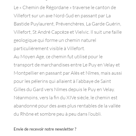
Le « Chemin de Régordane » traverse le canton de
Villefort sur un axe Nord-Sud en passant par La
Bastide Puylaurent, Prévenchères, La Garde Guérin,
Villefort, St André Capcèze et Vielvic. Il suit une faille
geologique qui forme un chemin naturel
particulièrement visible à Villefort.
Au Moyen Age, ce chemin fut utilisé pour le
transport de marchandises entre Le Puy en Velay et
Montpellier en passant par Alès et Nîmes, mais aussi
pour les pélerins qui allaient à l’abbaye de Saint
Gilles du Gard vers Nîmes depuis le Puy en Velay.
Néanmoins, vers la fin du XIVe siècle, le chemin est
abandonné pour des axes plus rentables de la vallée
du Rhône et sombre peu à peu dans l’oubli.
Envie de recevoir notre newsletter ?