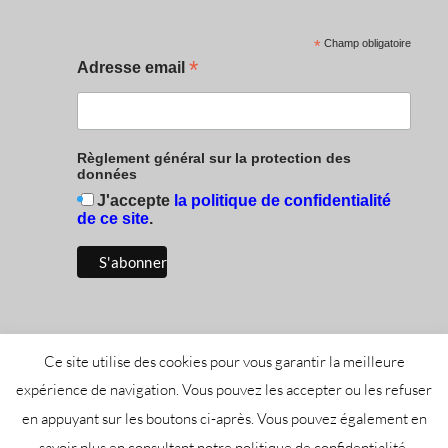
*
Champ obligatoire
*
Adresse email
Règlement général sur la protection des
données
J'accepte
la politique de confidentialité
de ce site
.
Ce site utilise des cookies pour vous garantir la meilleure
expérience de navigation. Vous pouvez les accepter ou les refuser
en appuyant sur les boutons ci-après. Vous pouvez également en
Tous droits réservés Office de Tourisme Mont-Lozère -
savoir plus en consultant notre politique de confidentialité.