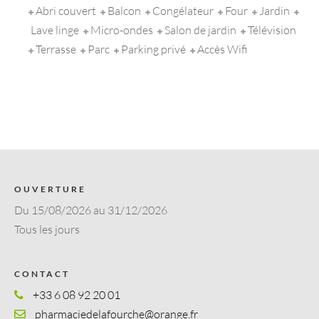
Abri couvert
Balcon
Congélateur
Four
Jardin
Lave linge
Micro-ondes
Salon de jardin
Télévision
Terrasse
Parc
Parking privé
Accès Wifi
OUVERTURE
Du 15/08/2026 au 31/12/2026
Tous les jours
CONTACT
+33 6 08 92 20 01
pharmaciedelafourche@orange.fr