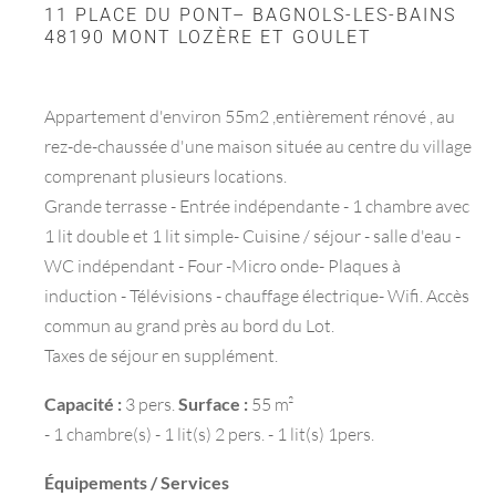
11 PLACE DU PONT– BAGNOLS-LES-BAINS
48190 MONT LOZÈRE ET GOULET
Appartement d'environ 55m2 ,entièrement rénové , au
rez-de-chaussée d'une maison située au centre du village
comprenant plusieurs locations.
Grande terrasse - Entrée indépendante - 1 chambre avec
1 lit double et 1 lit simple- Cuisine / séjour - salle d'eau -
WC indépendant - Four -Micro onde- Plaques à
induction - Télévisions - chauffage électrique- Wifi. Accès
commun au grand près au bord du Lot.
Taxes de séjour en supplément.
Capacité :
3 pers.
Surface :
55 m²
- 1 chambre(s) - 1 lit(s) 2 pers. - 1 lit(s) 1pers.
Équipements / Services