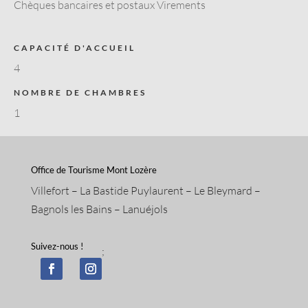
Chèques bancaires et postaux Virements
CAPACITÉ D'ACCUEIL
4
NOMBRE DE CHAMBRES
1
Office de Tourisme Mont Lozère
Villefort – La Bastide Puylaurent – Le Bleymard –
Bagnols les Bains – Lanuéjols
Suivez-nous !
;