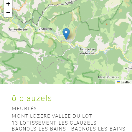
+
−
Leaflet
ô clauzels
MEUBLÉS
MONT LOZERE VALLEE DU LOT
13 LOTISSEMENT LES CLAUZELS–
BAGNOLS-LES-BAINS– BAGNOLS-LES-BAINS