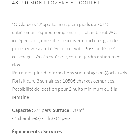
48190 MONT LOZERE ET GOULET
"Ô Clauzels " Appartement plein pieds de 70M2
entièrement équipé, comprenant, 1 chambre et WC
indépendant , une salle d'eau avec douche et grande
pièce à vivre avec télévision et wifi . Possibilité de 4
couchages . Accès extérieur, cour et jardin entièrement
clos.
Retrouvez plus d'informations sur Instagram @oclauzels
Forfait cure 3 semaines : 1050€ charges comprises.
Possibilité de location pour 2 nuits minimum ou à la
semaine
Capacité :
2/4 pers.
Surface :
70 m²
- 1 chambre(s) - 1 lit(s) 2 pers.
Équipements / Services