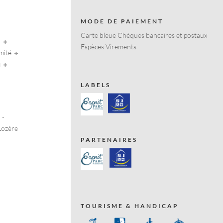
MODE DE PAIEMENT
Carte bleue Chèques bancaires et postaux
in
Espèces Virements
imité
i
LABELS
 -
Lozère
PARTENAIRES
TOURISME & HANDICAP