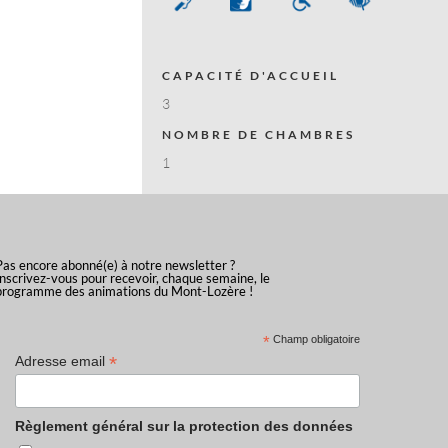
CAPACITÉ D'ACCUEIL
3
NOMBRE DE CHAMBRES
1
Pas encore abonné(e) à notre newsletter ?
Inscrivez-vous pour recevoir, chaque semaine, le
programme des animations du Mont-Lozère !
*
Champ obligatoire
*
Adresse email
Règlement général sur la protection des données