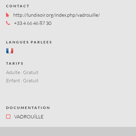
CONTACT
http://lundisoir.org/index.php/vadrouille/
+33 4 66 46 87 30
LANGUES PARLEES
TARIFS
Adulte : Gratuit
Enfant : Gratuit
DOCUMENTATION
VADROUÏLLE