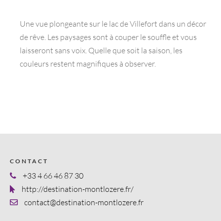
Une vue plongeante sur le lac de Villefort dans un décor
de rêve. Les paysages sont à couper le souffle et vous
laisseront sans voix. Quelle que soit la saison, les
couleurs restent magnifiques à observer.
CONTACT
+33 4 66 46 87 30
http://destination-montlozere.fr/
contact@destination-montlozere.fr