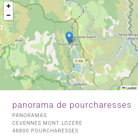
+
−
Leaflet
panorama de pourcharesses
PANORAMAS
CEVENNES MONT LOZERE
48800 POURCHARESSES