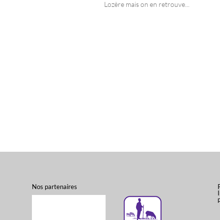
Lozère mais on en retrouve...
Nos partenaires