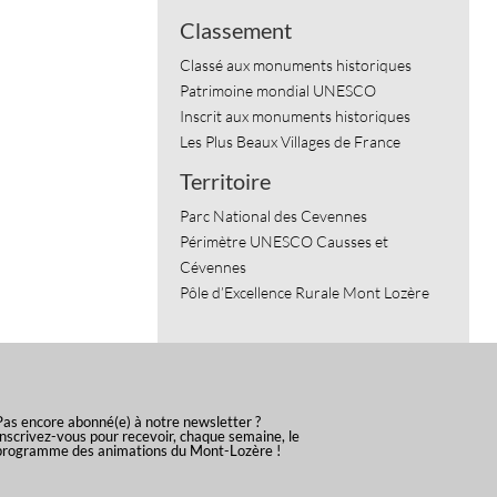
Classement
Classé aux monuments historiques
Patrimoine mondial UNESCO
Inscrit aux monuments historiques
Les Plus Beaux Villages de France
Territoire
Parc National des Cevennes
Périmètre UNESCO Causses et
Cévennes
Pôle d’Excellence Rurale Mont Lozère
Pas encore abonné(e) à notre newsletter ?
Inscrivez-vous pour recevoir, chaque semaine, le
programme des animations du Mont-Lozère !