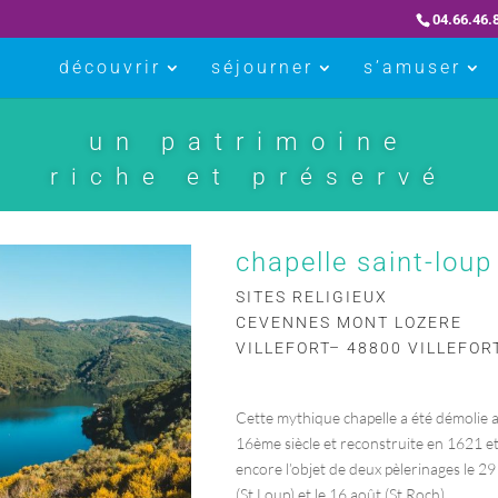
04.66.46.
découvrir
séjourner
s’amuser
un patrimoine
riche et préservé
chapelle saint-loup
SITES RELIGIEUX
CEVENNES MONT LOZERE
VILLEFORT– 48800 VILLEFOR
Cette mythique chapelle a été démolie 
16ème siècle et reconstruite en 1621 et
encore l’objet de deux pèlerinages le 29 j
(St Loup) et le 16 août (St Roch).