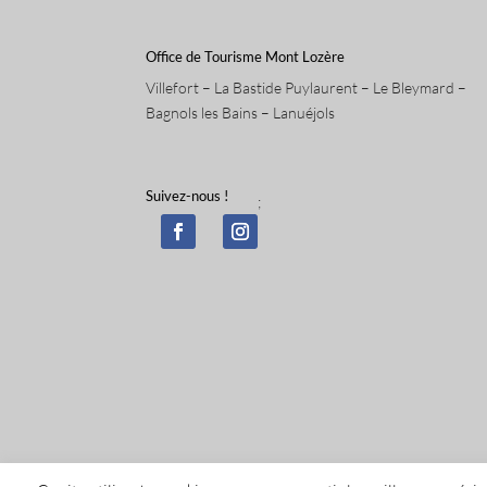
Office de Tourisme Mont Lozère
Villefort – La Bastide Puylaurent – Le Bleymard –
Bagnols les Bains – Lanuéjols
Suivez-nous !
;