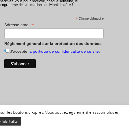
Inscrivez-vous pour recevoir, chaque semaine, le
programme des animations du Mont-Lozère !
*
Champ obligatoire
*
Adresse email
Règlement général sur la protection des données
J'accepte
la politique de confidentialité de ce site
.
 sur les boutons ci-après. Vous pouvez également en savoir plus en
fidentialité
onfidentialité