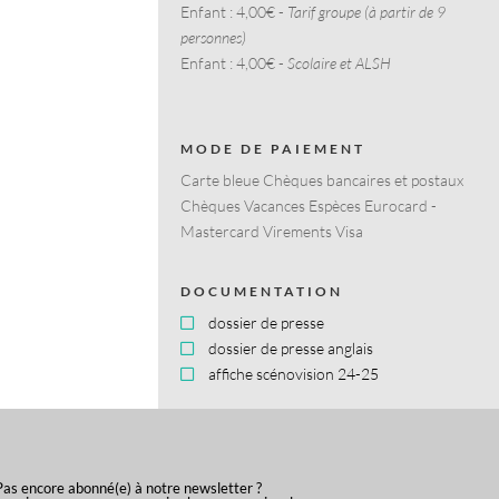
Enfant :
4,00€ -
Tarif groupe (à partir de 9
personnes)
Enfant :
4,00€ -
Scolaire et ALSH
MODE DE PAIEMENT
Carte bleue Chèques bancaires et postaux
Chèques Vacances Espèces Eurocard -
Mastercard Virements Visa
DOCUMENTATION
dossier de presse
dossier de presse anglais
affiche scénovision 24-25
Pas encore abonné(e) à notre newsletter ?