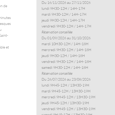
Du 16/11/2026 au 27/11/2026
on de
lundi 9H30-12H / 14H-17H
mardi 9H30-12H / 14H-17H
minutes
jeudi 9H30-12H / 14H-17H
resques
vendredi 9H30-12H / 14H-17H
du
Réservation conseillée
Saint-
Du 01/09/2026 au 31/10/2026
mardi 10H30-12H / 14H-18H
ble et
mercredi 9H30-12H / 14H-18H
jeudi 9H30-12H / 14H-18H
vendredi 9H30-12H / 14H-18H
samedi 9H30-12H / 14H-18H
Réservation conseillée
Du 26/07/2026 au 23/08/2026
lundi 9H45-12H / 13H30-19H
mardi 9H45-12H / 13H30-19H
mercredi 9H45-12H / 13H30-19H
jeudi 9H45-12H / 13H30-19H
vendredi 9H45-12H / 13H30-19H
samedi 9H45-12H / 13H30-19H