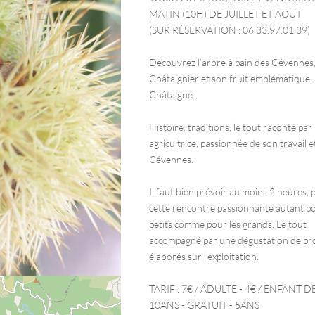
MATIN (10H) DE JUILLET ET AOUT
(SUR RÉSERVATION : 06.33.97.01.39)
Découvrez l’arbre à pain des Cévennes,
Châtaignier et son fruit emblématique, 
Châtaigne.
Histoire, traditions, le tout raconté par 
agricultrice, passionnée de son travail e
Cévennes.
Il faut bien prévoir au moins 2 heures, 
cette rencontre passionnante autant po
petits comme pour les grands. Le tout
accompagné par une dégustation de pr
élaborés sur l’exploitation.
TARIF : 7€ / ADULTE - 4€ / ENFANT DE
10ANS - GRATUIT - 5ANS