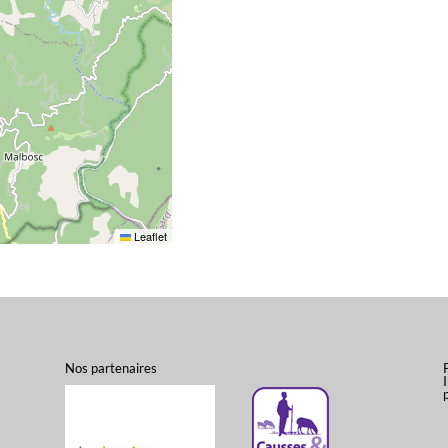
Leaflet
Nos partenaires