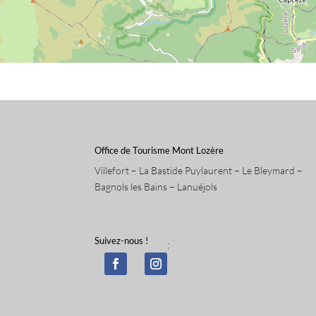
Office de Tourisme Mont Lozère
Villefort – La Bastide Puylaurent – Le Bleymard –
Bagnols les Bains – Lanuéjols
Suivez-nous !
;