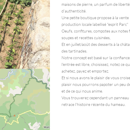
maisons de pierre, un parfum de liberté
d’authenticité.
Une petite boutique propose à la vente
production locale labellisé "esprit Parc"
Oeufs, confitures, compotes aux notes f
soupes et recettes cuisinées,
Et en juillet/août des desserts à la châta
des tartinades.
Notre concept est basé sur la confiance
l'entrée est libre, choisissez, notez ce q
achetez, payez et emportez.
Et si nous avons le plaisir de vous croise
plaisir nous pourrons papoter un peu de
et de ce qui nous anime.
Vous trouverez cependant un panneau 
retrace l'histoire récente du hameau.