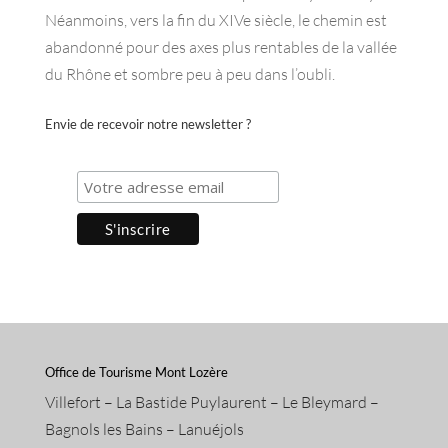
Néanmoins, vers la fin du XIVe siècle, le chemin est
abandonné pour des axes plus rentables de la vallée
du Rhône et sombre peu à peu dans l’oubli.
Envie de recevoir notre newsletter ?
Office de Tourisme Mont Lozère
Villefort – La Bastide Puylaurent – Le Bleymard –
Bagnols les Bains – Lanuéjols