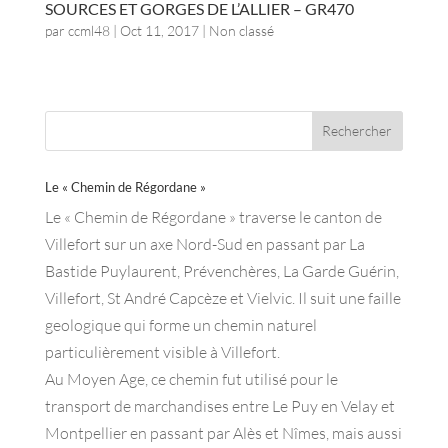
SOURCES ET GORGES DE L’ALLIER – GR470
par
ccml48
|
Oct 11, 2017
| Non classé
Le « Chemin de Régordane »
Le « Chemin de Régordane » traverse le canton de
Villefort sur un axe Nord-Sud en passant par La
Bastide Puylaurent, Prévenchères, La Garde Guérin,
Villefort, St André Capcèze et Vielvic. Il suit une faille
geologique qui forme un chemin naturel
particulièrement visible à Villefort.
Au Moyen Age, ce chemin fut utilisé pour le
transport de marchandises entre Le Puy en Velay et
Montpellier en passant par Alès et Nîmes, mais aussi