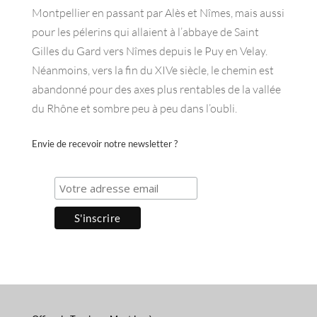
Montpellier en passant par Alès et Nîmes, mais aussi
pour les pélerins qui allaient à l’abbaye de Saint
Gilles du Gard vers Nîmes depuis le Puy en Velay.
Néanmoins, vers la fin du XIVe siècle, le chemin est
abandonné pour des axes plus rentables de la vallée
du Rhône et sombre peu à peu dans l’oubli.
Envie de recevoir notre newsletter ?