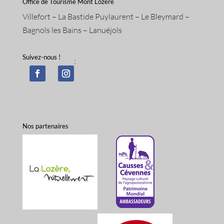
Office de Tourisme Mont Lozère
Villefort – La Bastide Puylaurent – Le Bleymard –
Bagnols les Bains – Lanuéjols
Suivez-nous !
;
Nos partenaires