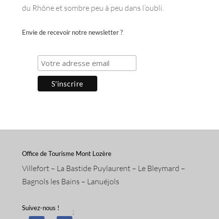
du Rhône et sombre peu à peu dans l’oubli.
Envie de recevoir notre newsletter ?
Office de Tourisme Mont Lozère
Villefort – La Bastide Puylaurent – Le Bleymard –
Bagnols les Bains – Lanuéjols
Suivez-nous !
;