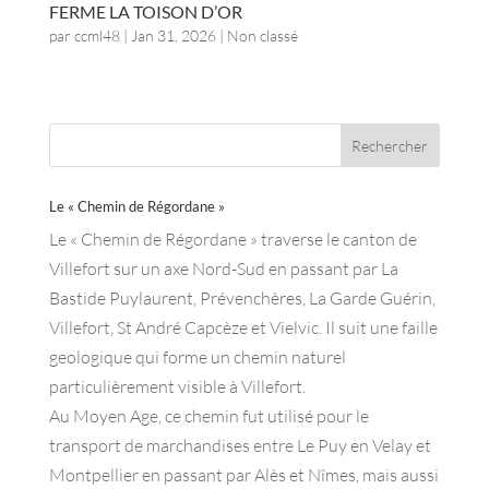
FERME LA TOISON D’OR
par
ccml48
|
Jan 31, 2026
| Non classé
Le « Chemin de Régordane »
Le « Chemin de Régordane » traverse le canton de
Villefort sur un axe Nord-Sud en passant par La
Bastide Puylaurent, Prévenchères, La Garde Guérin,
Villefort, St André Capcèze et Vielvic. Il suit une faille
geologique qui forme un chemin naturel
particulièrement visible à Villefort.
Au Moyen Age, ce chemin fut utilisé pour le
transport de marchandises entre Le Puy en Velay et
Montpellier en passant par Alès et Nîmes, mais aussi