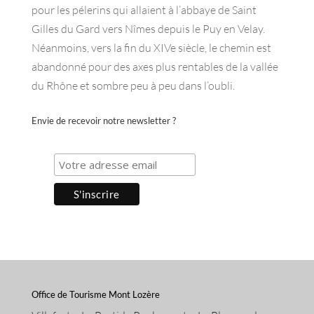
pour les pélerins qui allaient à l’abbaye de Saint
Gilles du Gard vers Nîmes depuis le Puy en Velay.
Néanmoins, vers la fin du XIVe siècle, le chemin est
abandonné pour des axes plus rentables de la vallée
du Rhône et sombre peu à peu dans l’oubli.
Envie de recevoir notre newsletter ?
Office de Tourisme Mont Lozère