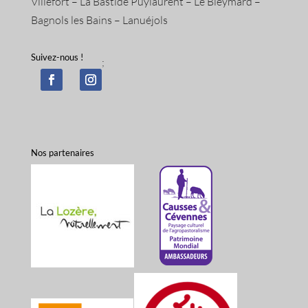
Villefort – La Bastide Puylaurent – Le Bleymard –
Bagnols les Bains – Lanuéjols
Suivez-nous !
;
Nos partenaires