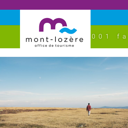
les 1001 f