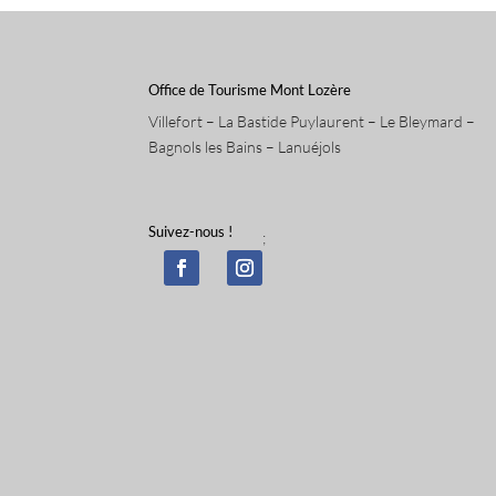
Office de Tourisme Mont Lozère
Villefort – La Bastide Puylaurent – Le Bleymard –
Bagnols les Bains – Lanuéjols
Suivez-nous !
;