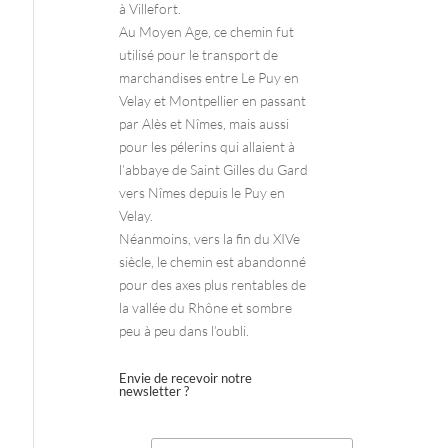
à Villefort.
Au Moyen Age, ce chemin fut
utilisé pour le transport de
marchandises entre Le Puy en
Velay et Montpellier en passant
par Alès et Nîmes, mais aussi
pour les pélerins qui allaient à
l’abbaye de Saint Gilles du Gard
vers Nîmes depuis le Puy en
Velay.
Néanmoins, vers la fin du XIVe
siècle, le chemin est abandonné
pour des axes plus rentables de
la vallée du Rhône et sombre
peu à peu dans l’oubli.
Envie de recevoir notre
newsletter ?