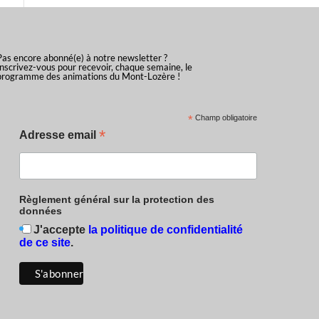
Pas encore abonné(e) à notre newsletter ?
Inscrivez-vous pour recevoir, chaque semaine, le
programme des animations du Mont-Lozère !
*
Champ obligatoire
*
Adresse email
Règlement général sur la protection des
données
J'accepte
la politique de confidentialité
de ce site
.