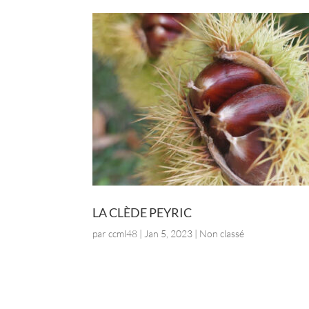
LA CLÈDE PEYRIC
par
ccml48
|
Jan 5, 2023
| Non classé