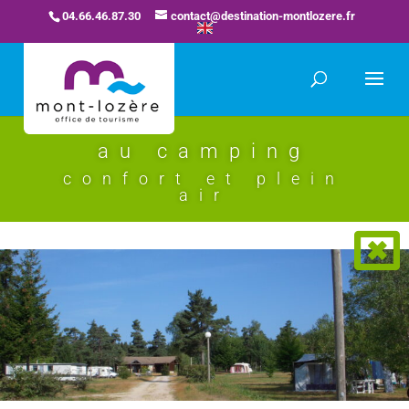
04.66.46.87.30
contact@destination-montlozere.fr
au camping
confort et plein
air