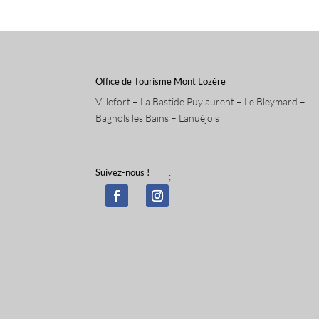
Office de Tourisme Mont Lozère
Villefort – La Bastide Puylaurent – Le Bleymard –
Bagnols les Bains – Lanuéjols
Suivez-nous !
;