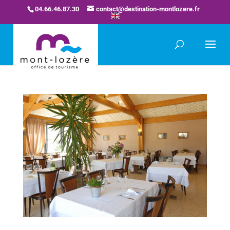
04.66.46.87.30
contact@destination-montlozere.fr