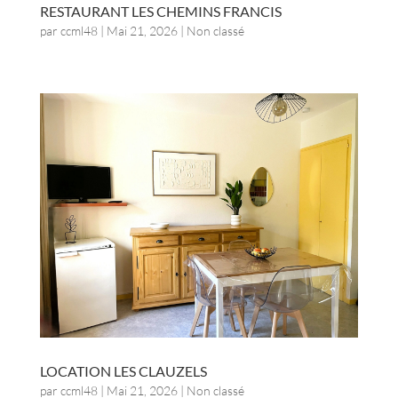
RESTAURANT LES CHEMINS FRANCIS
par
ccml48
|
Mai 21, 2026
| Non classé
LOCATION LES CLAUZELS
par
ccml48
|
Mai 21, 2026
| Non classé