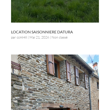
LOCATION SAISONNIERE DATURA
par
ccml48
|
Mai 21, 2026
| Non classé