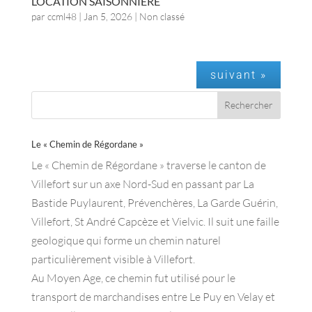
LOCATION SAISONNIÈRE
par
ccml48
|
Jan 5, 2026
| Non classé
suivant »
Le « Chemin de Régordane »
Le « Chemin de Régordane » traverse le canton de
Villefort sur un axe Nord-Sud en passant par La
Bastide Puylaurent, Prévenchères, La Garde Guérin,
Villefort, St André Capcèze et Vielvic. Il suit une faille
geologique qui forme un chemin naturel
particulièrement visible à Villefort.
Au Moyen Age, ce chemin fut utilisé pour le
transport de marchandises entre Le Puy en Velay et