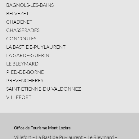
BAGNOLS-LES-BAINS
BELVEZET
CHADENET
CHASSERADES
CONCOULES
LA BASTIDE-PUYLAURENT
LA GARDE-GUERIN
LE BLEYMARD
PIED-DE-BORNE
PREVENCHERES
SAINT-ETIENNE-DU-VALDONNEZ
VILLEFORT
Office de Tourisme Mont Lozère
Villefort – La Bastide Puylaurent – Le Bleymard –