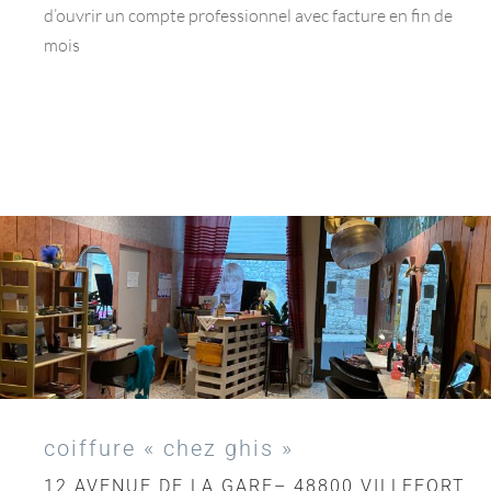
d’ouvrir un compte professionnel avec facture en fin de
mois
coiffure « chez ghis »
12 AVENUE DE LA GARE– 48800 VILLEFORT