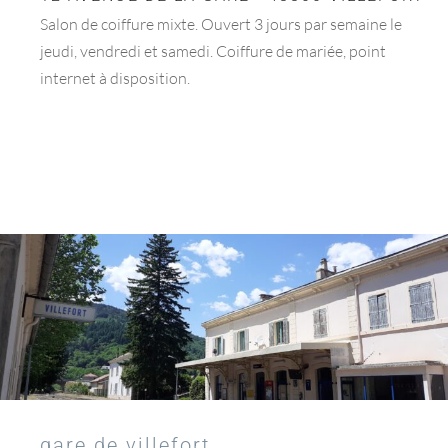
Salon de coiffure mixte. Ouvert 3 jours par semaine le
jeudi, vendredi et samedi. Coiffure de mariée, point
internet à disposition.
gare de villefort