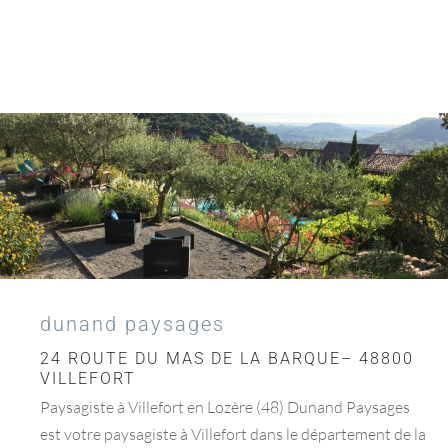
dunand paysages
24 ROUTE DU MAS DE LA BARQUE– 48800
VILLEFORT
Paysagiste à Villefort en Lozère (48) Dunand Paysages
est votre paysagiste à Villefort dans le département de la