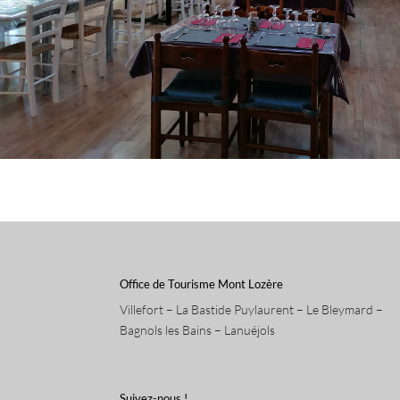
Office de Tourisme Mont Lozère
Villefort – La Bastide Puylaurent – Le Bleymard –
Bagnols les Bains – Lanuéjols
Suivez-nous !