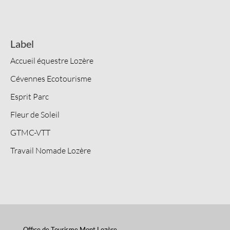
Label
Accueil équestre Lozère
Cévennes Ecotourisme
Esprit Parc
Fleur de Soleil
GTMC-VTT
Travail Nomade Lozère
Office de Tourisme Mont Lozère