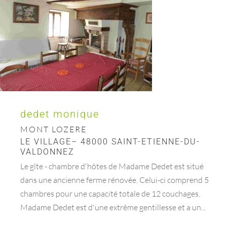
dedet monique
MONT LOZERE
LE VILLAGE– 48000 SAINT-ETIENNE-DU-
VALDONNEZ
Le gîte - chambre d'hôtes de Madame Dedet est situé
dans une ancienne ferme rénovée. Celui-ci comprend 5
chambres pour une capacité totale de 12 couchages.
Madame Dedet est d'une extrême gentillesse et a un...