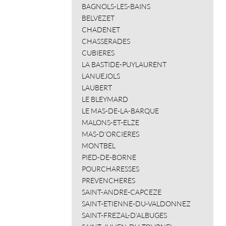
BAGNOLS-LES-BAINS
BELVEZET
CHADENET
CHASSERADES
CUBIERES
LA BASTIDE-PUYLAURENT
LANUEJOLS
LAUBERT
LE BLEYMARD
LE MAS-DE-LA-BARQUE
MALONS-ET-ELZE
MAS-D’ORCIERES
MONTBEL
PIED-DE-BORNE
POURCHARESSES
PREVENCHERES
SAINT-ANDRE-CAPCEZE
SAINT-ETIENNE-DU-VALDONNEZ
SAINT-FREZAL-D’ALBUGES