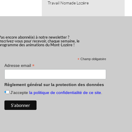
Travail Nomade Lozère
Pas encore abonné(e) à notre newsletter ?
Inscrivez-vous pour recevoir, chaque semaine, le
programme des animations du Mont-Lozère !
*
Champ obligatoire
*
Adresse email
Règlement général sur la protection des données
J'accepte
la politique de confidentialité de ce site
.