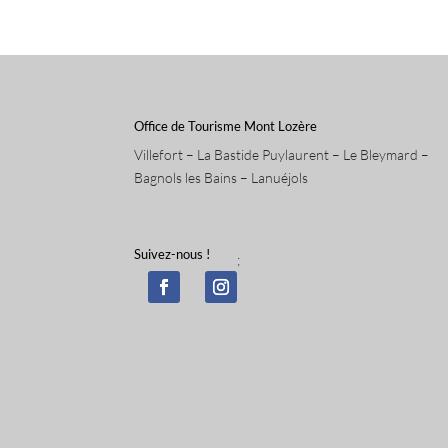
Office de Tourisme Mont Lozère
Villefort – La Bastide Puylaurent – Le Bleymard –
Bagnols les Bains – Lanuéjols
Suivez-nous !
;