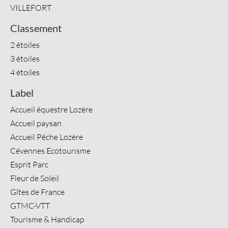
VILLEFORT
Classement
2 étoiles
3 étoiles
4 étoiles
Label
Accueil équestre Lozère
Accueil paysan
Accueil Pêche Lozère
Cévennes Ecotourisme
Esprit Parc
Fleur de Soleil
Gîtes de France
GTMC-VTT
Tourisme & Handicap