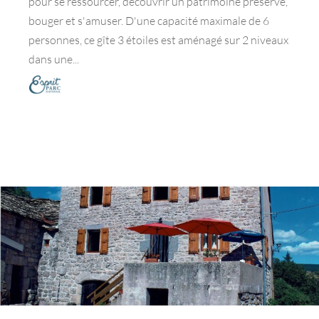
pour se ressourcer, découvrir un patrimoine préservé,
bouger et s'amuser. D'une capacité maximale de 6
personnes, ce gîte 3 étoiles est aménagé sur 2 niveaux
dans une...