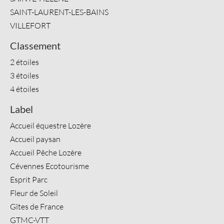
SAINT-LAURENT-LES-BAINS
VILLEFORT
Classement
2 étoiles
3 étoiles
4 étoiles
Label
Accueil équestre Lozère
Accueil paysan
Accueil Pêche Lozère
Cévennes Ecotourisme
Esprit Parc
Fleur de Soleil
Gîtes de France
GTMC-VTT